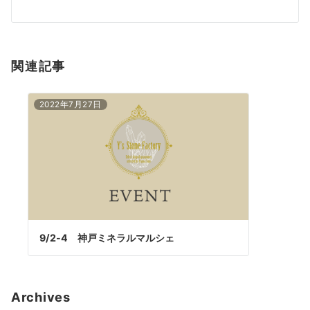
ゲ
ー
シ
関連記事
ョ
ン
2022年7月27日
9/2-4 神戸ミネラルマルシェ
Archives