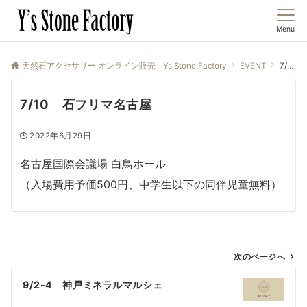
Menu
天然石アクセサリー オンライン販売 - Ys Stone Factory
EVENT
7/10 石フリマ名古屋
7/10 石フリマ名古屋
2022年6月29日
名古屋国際会議場 白鳥ホール
（入場費用予価500円、中学生以下の同伴児童無料）
投
次のページへ
稿
9/2-4 神戸ミネラルマルシェ
ナ
ビ