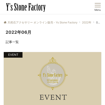
Menu
天然石アクセサリー オンライン販売 - Ys Stone Factory
2022年
06月
2022年06月
記事一覧
EVENT