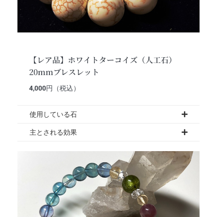
【レア品】ホワイトターコイズ（人工石）
20mmブレスレット
4,000
円（税込）
使用している石
主とされる効果