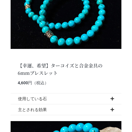
【幸運、希望】ターコイズと合金金具の
6mmブレスレット
4,600
円（税込）
使用している石
主とされる効果