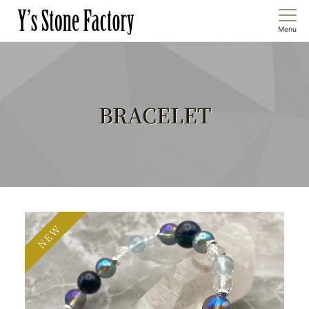
Menu
BRACELET
NEW