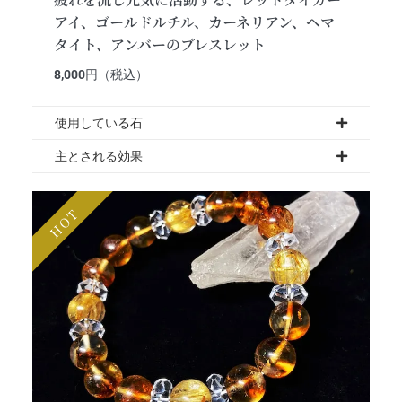
アイ、ゴールドルチル、カーネリアン、ヘマ
タイト、アンバーのブレスレット
8,000
円（税込）
使用している石
主とされる効果
HOT