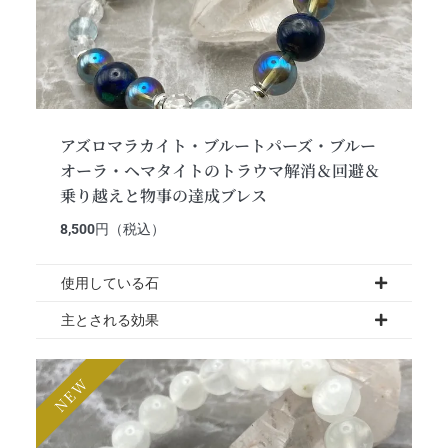
アズロマラカイト・ブルートパーズ・ブルー
オーラ・ヘマタイトのトラウマ解消＆回避＆
乗り越えと物事の達成ブレス
8,500
円（税込）
使用している石
主とされる効果
NEW