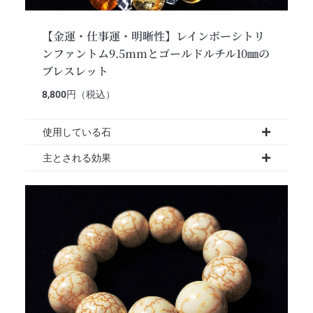
【金運・仕事運・明晰性】レインボーシトリ
ンファントム9.5mmとゴールドルチル10㎜の
ブレスレット
8,800
円（税込）
使用している石
主とされる効果