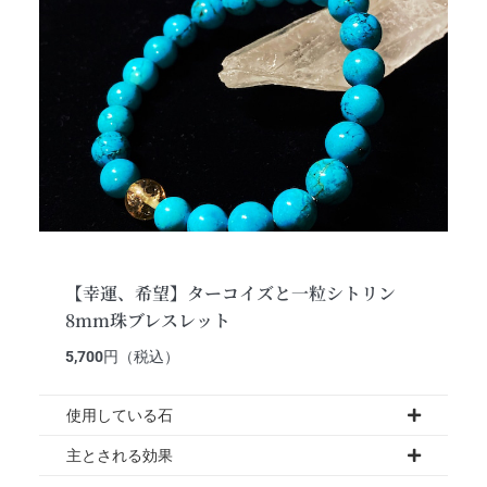
【幸運、希望】ターコイズと一粒シトリン
8mm珠ブレスレット
5,700
円（税込）
使用している石
主とされる効果