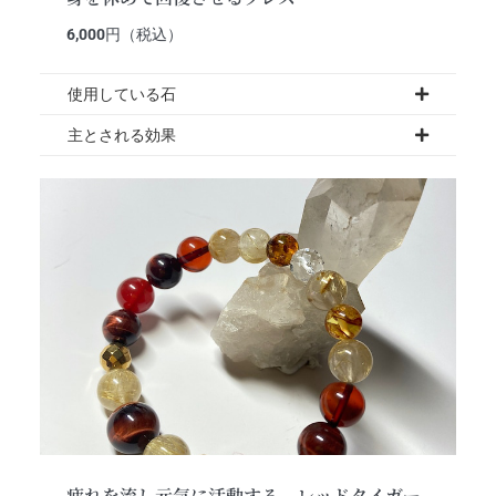
6,000
円（税込）
使用している石
主とされる効果
疲れを流し元気に活動する、レッドタイガー