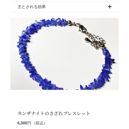
主とされる効果
タンザナイトのさざれブレスレット
6,300
円（税込）