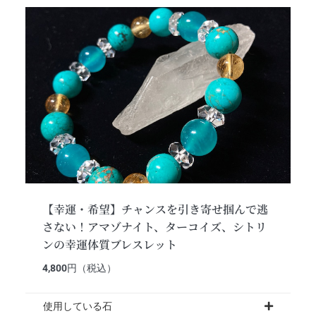
【幸運・希望】チャンスを引き寄せ掴んで逃
さない！アマゾナイト、ターコイズ、シトリ
ンの幸運体質ブレスレット
4,800
円（税込）
使用している石