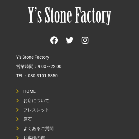
Y’s Stone Factory
営業時間：9:00～22:00
TEL：080-3101-5350
HOME
お店について
ブレスレット
原石
よくあるご質問
お客様の声